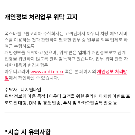
개인정보 처리업무 위탁 고지
폭스바겐그룹코리아 주식회사는 고객님께서 아우디 차량 예약 서비
스를 이용하는 것과 관련하여 필요한 업무 중 일부를 외부 업체로 하
여금 수행하도록
개인정보를 위탁하고 있으며, 위탁 받은 업체가 개인정보보호 관계
법령을 위반하지 않도록 관리∙감독하고 있습니다. 업무 위탁 관련 자
세한 내용과 변경사항은
아우디코리아
www.audi.co.kr
혹은 본 페이지의
개인정보 처리방
침
에서 확인하실 수 있습니다.
수탁자
디지털다임
위탁 정보의 이용 목적
아우디 고객을 위한 온라인 마케팅 이벤트 프
로모션 대행, DM 및 경품 발송, 푸시 및 카카오알림톡 발송 등
*시승 시 유의사항