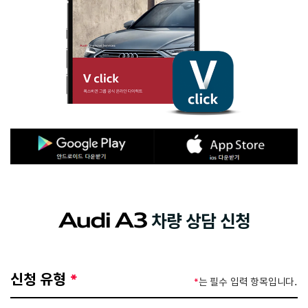
차량 상담 신청
Audi A3
신청 유형
*
*
는 필수 입력 항목입니다.