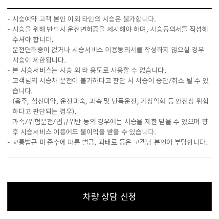
시승예약 고객 본인 이외 타인의 시승은 불가합니다.
시승을 위해 반드시 운전면허증을 제시해야 하며, 시승동의서를 작성해
주셔야 합니다.
운전면허증이 없거나 시승서비스 이용동의서를 작성하지 않으실 경우
시승이 제한됩니다.
본 시승서비스는 시승 외 타 용도로 사용할 수 없습니다.
고객님의 시승차 운전이 불가하다고 판단 시 시승이 중단/취소 될 수 있
습니다.
(음주, 심신미약, 운전미숙, 과속 및 난폭운전, 기상악화 등 안전상 위험
하다고 판단되는 경우).
과속/위험운전/법규위반 등의 경우에는 시승을 제한 받을 수 있으며 향
후 시승서비스 이용에도 불이익을 받을 수 있습니다.
교통법규 미 준수에 따른 벌금, 과태료 등은 고객님 본인이 부담합니다.
차량 상담 신청