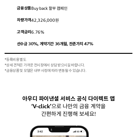
금융상품
Buy back 할부 캠페인
차량가격
42,326,000원
고객금리
6.76%
선수금 30%, 계약기간 36개월, 잔존가치 47%
*등록비용 별도
*상세 견적은 가까운 전시장에서 상담 받으시길 바랍니다.
*금융상품 및 모델은 내부 사정에 따라 변동될 수 있습니다.
아우디 파이낸셜 서비스 공식 다이렉트 앱
‘V-click’
으로 나만의 금융 계약을
간편하게 진행해 보세요!