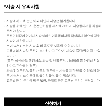
*시승 시 유의사항
시승예약 고객 본인 이외 타인의 시승은 불가합니다.
시승을 위해 반드시 운전면허증을 제시해야 하며, 시승동의서를 작성해
주셔야 합니다.
운전면허증이 없거나 시승서비스 이용동의서를 작성하지 않으실 경우
시승이 제한됩니다.
본 시승서비스는 시승 외 타 용도로 사용할 수 없습니다.
고객님의 시승차 운전이 불가하다고 판단 시 시승이 중단/취소 될 수 있
습니다.
(음주, 심신미약, 운전미숙, 과속 및 난폭운전, 기상악화 등 안전상 위험
하다고 판단되는 경우).
과속/위험운전/법규위반 등의 경우에는 시승을 제한 받을 수 있으며 향
후 시승서비스 이용에도 불이익을 받을 수 있습니다.
교통법규 미 준수에 따른 벌금, 과태료 등은 고객님 본인이 부담합니다.
신청하기