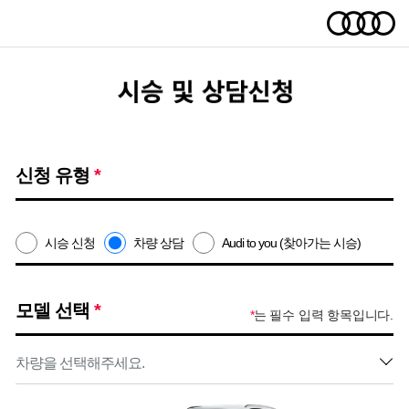
신청 유형
*
시승 신청
차량 상담
Audi to you (찾아가는 시승)
모델 선택
*
*
는 필수 입력 항목입니다.