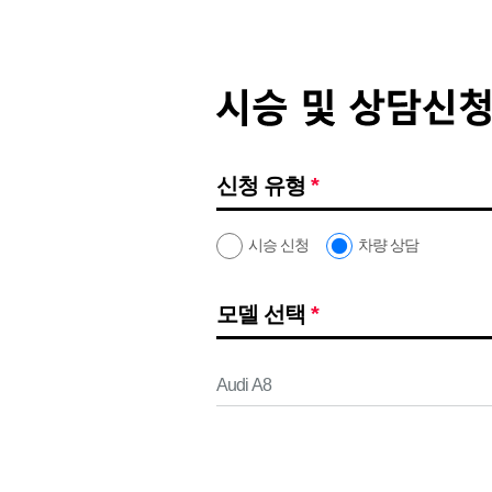
신청 유형
*
시승 신청
차량 상담
모델 선택
*