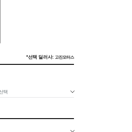
*선택 딜러사:
고진모터스