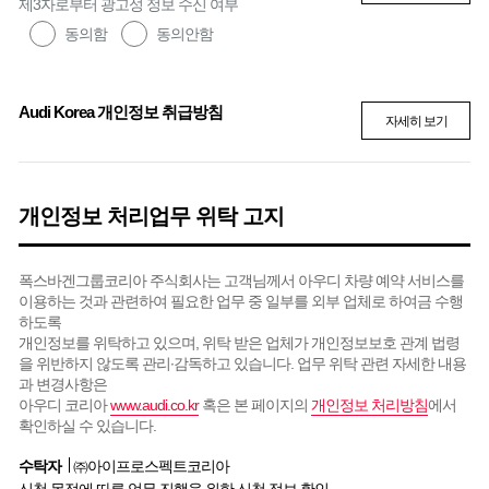
제3자로부터 광고성 정보 수신 여부
동의함
동의안함
Audi Korea 개인정보 취급방침
자세히 보기
개인정보 처리업무 위탁 고지
폭스바겐그룹코리아 주식회사는 고객님께서 아우디 차량 예약 서비스를
이용하는 것과 관련하여 필요한 업무 중 일부를 외부 업체로 하여금 수행
하도록
개인정보를 위탁하고 있으며, 위탁 받은 업체가 개인정보보호 관계 법령
을 위반하지 않도록 관리∙감독하고 있습니다. 업무 위탁 관련 자세한 내용
과 변경사항은
아우디 코리아
www.audi.co.kr
혹은 본 페이지의
개인정보 처리방침
에서
확인하실 수 있습니다.
수탁자
㈜아이프로스펙트코리아