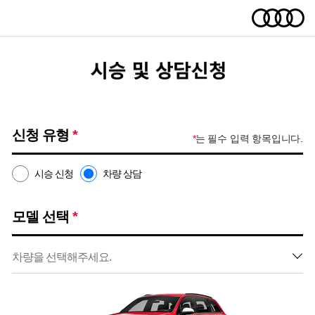
신청 유형
*
*
는 필수 입력 항목입니다.
시승 신청
차량 상담
모델 선택
*