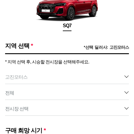
SQ7
지역 선택
*
*선택 딜러사:
고진모터스
* 지역 선택 후, 시승할 전시장을 선택해주세요.
구매 희망 시기
*