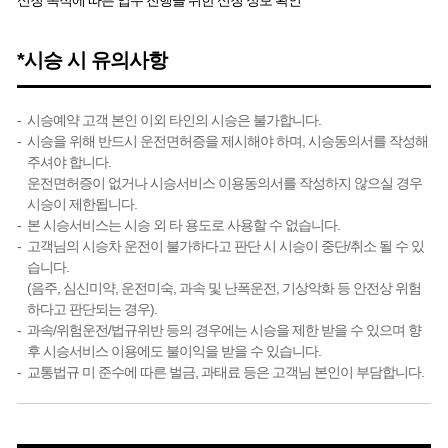
신청 목적에 따른 업무 진행을 위한 신청 정보 확인
*시승 시 유의사항
시승예약 고객 본인 이외 타인의 시승은 불가합니다.
시승을 위해 반드시 운전면허증을 제시해야 하며, 시승동의서를 작성해
주셔야 합니다.
운전면허증이 없거나 시승서비스 이용동의서를 작성하지 않으실 경우
시승이 제한됩니다.
본 시승서비스는 시승 외 타 용도로 사용할 수 없습니다.
고객님의 시승차 운전이 불가하다고 판단 시 시승이 중단/취소 될 수 있
습니다.
(음주, 심신미약, 운전미숙, 과속 및 난폭운전, 기상악화 등 안전상 위험
하다고 판단되는 경우).
과속/위험운전/법규위반 등의 경우에는 시승을 제한 받을 수 있으며 향
후 시승서비스 이용에도 불이익을 받을 수 있습니다.
교통법규 미 준수에 따른 벌금, 과태료 등은 고객님 본인이 부담합니다.