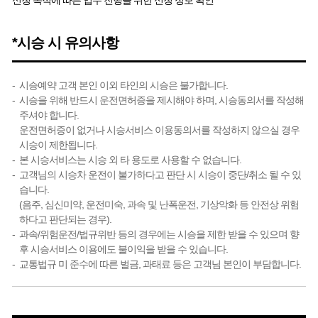
신청 목적에 따른 업무 진행을 위한 신청 정보 확인
*시승 시 유의사항
시승예약 고객 본인 이외 타인의 시승은 불가합니다.
시승을 위해 반드시 운전면허증을 제시해야 하며, 시승동의서를 작성해
주셔야 합니다.
운전면허증이 없거나 시승서비스 이용동의서를 작성하지 않으실 경우
시승이 제한됩니다.
본 시승서비스는 시승 외 타 용도로 사용할 수 없습니다.
고객님의 시승차 운전이 불가하다고 판단 시 시승이 중단/취소 될 수 있
습니다.
(음주, 심신미약, 운전미숙, 과속 및 난폭운전, 기상악화 등 안전상 위험
하다고 판단되는 경우).
과속/위험운전/법규위반 등의 경우에는 시승을 제한 받을 수 있으며 향
후 시승서비스 이용에도 불이익을 받을 수 있습니다.
교통법규 미 준수에 따른 벌금, 과태료 등은 고객님 본인이 부담합니다.