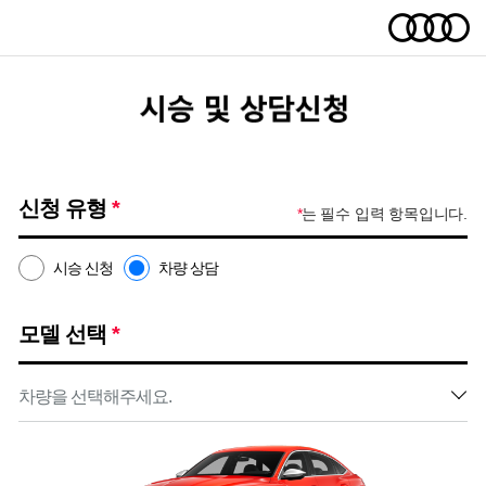
신청 유형
*
*
는 필수 입력 항목입니다.
시승 신청
차량 상담
모델 선택
*