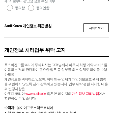
제3자로부터 광고성 정보 수신 여부
동의함
동의안함
Audi Korea 개인정보 취급방침
자세히 보기
개인정보 처리업무 위탁 고지
폭스바겐그룹코리아 주식회사는 고객님께서 아우디 차량 예약 서비스를
이용하는 것과 관련하여 필요한 업무 중 일부를 외부 업체로 하여금 수행
하도록
개인정보를 위탁하고 있으며, 위탁 받은 업체가 개인정보보호 관계 법령
을 위반하지 않도록 관리∙감독하고 있습니다. 업무 위탁 관련 자세한 내용
과 변경사항은
아우디 코리아
www.audi.co.kr
혹은 본 페이지의
개인정보 처리방침
에서
확인하실 수 있습니다.
수탁자
㈜아이프로스펙트코리아