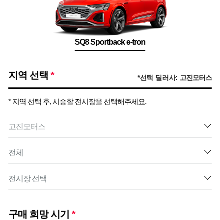
SQ8 Sportback e-tron
지역 선택
*
*선택 딜러사:
고진모터스
* 지역 선택 후, 시승할 전시장을 선택해주세요.
구매 희망 시기
*