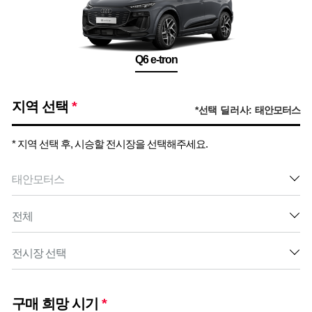
Q6 e-tron
지역 선택
*
*선택 딜러사:
태안모터스
* 지역 선택 후, 시승할 전시장을 선택해주세요.
구매 희망 시기
*