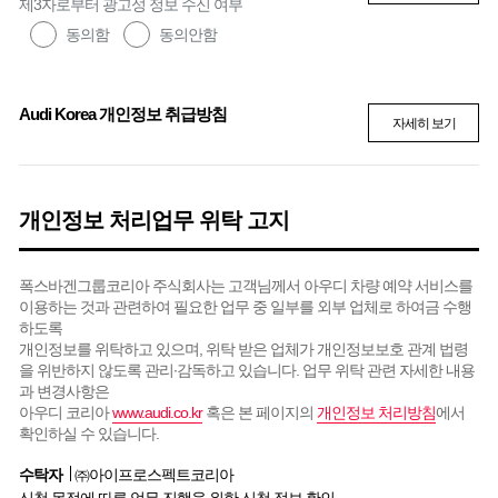
제3자로부터 광고성 정보 수신 여부
동의함
동의안함
Audi Korea 개인정보 취급방침
자세히 보기
개인정보 처리업무 위탁 고지
폭스바겐그룹코리아 주식회사는 고객님께서 아우디 차량 예약 서비스를
이용하는 것과 관련하여 필요한 업무 중 일부를 외부 업체로 하여금 수행
하도록
개인정보를 위탁하고 있으며, 위탁 받은 업체가 개인정보보호 관계 법령
을 위반하지 않도록 관리∙감독하고 있습니다. 업무 위탁 관련 자세한 내용
과 변경사항은
아우디 코리아
www.audi.co.kr
혹은 본 페이지의
개인정보 처리방침
에서
확인하실 수 있습니다.
수탁자
㈜아이프로스펙트코리아