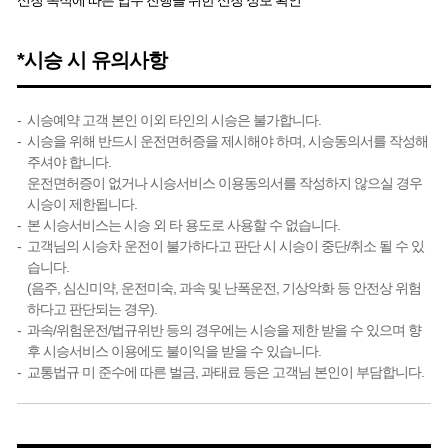
신청 목적에 따른 업무 진행을 위한 신청 정보 확인
*시승 시 유의사항
시승예약 고객 본인 이외 타인의 시승은 불가합니다.
시승을 위해 반드시 운전면허증을 제시해야 하며, 시승동의서를 작성해
주셔야 합니다.
운전면허증이 없거나 시승서비스 이용동의서를 작성하지 않으실 경우
시승이 제한됩니다.
본 시승서비스는 시승 외 타 용도로 사용할 수 없습니다.
고객님의 시승차 운전이 불가하다고 판단 시 시승이 중단/취소 될 수 있
습니다.
(음주, 심신미약, 운전미숙, 과속 및 난폭운전, 기상악화 등 안전상 위험
하다고 판단되는 경우).
과속/위험운전/법규위반 등의 경우에는 시승을 제한 받을 수 있으며 향
후 시승서비스 이용에도 불이익을 받을 수 있습니다.
교통법규 미 준수에 따른 벌금, 과태료 등은 고객님 본인이 부담합니다.