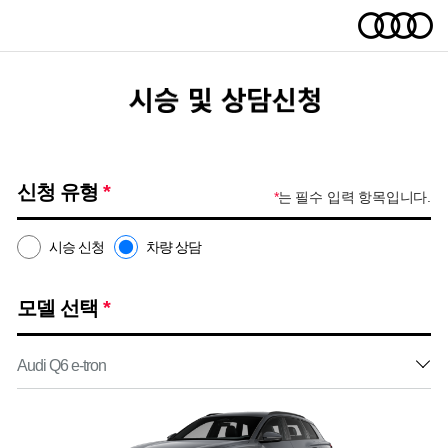
신청 유형
*
*
는 필수 입력 항목입니다.
시승 신청
차량 상담
모델 선택
*