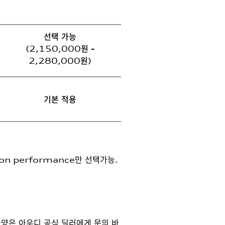
선택 가능
(2,150,000원 -
2,280,000원)
기본 적용
on performance만 선택가능.
사양은 아우디 공식 딜러에게 문의 바