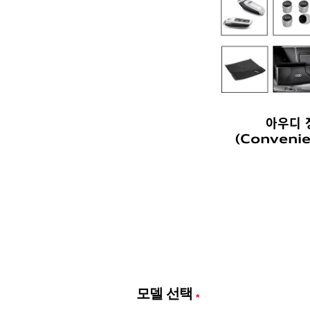
아우디 
(Conveni
모델 선택
*