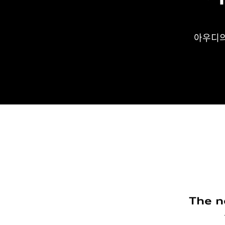
아우디의
The n