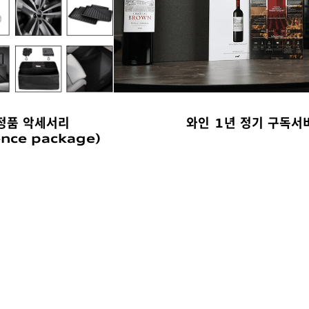
정품 악세서리
와인 1년 정기 구독서
ence package)