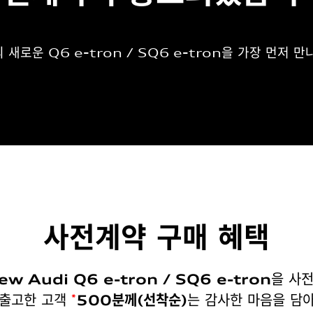
 새로운 Q6 e-tron / SQ6 e-tron을
가장 먼저 만
사전계약 구매 혜택
을 사
ew Audi Q6 e-tron / SQ6 e-tron
출고한 고객
는 감사한 마음을 담
*
500분께(선착순)