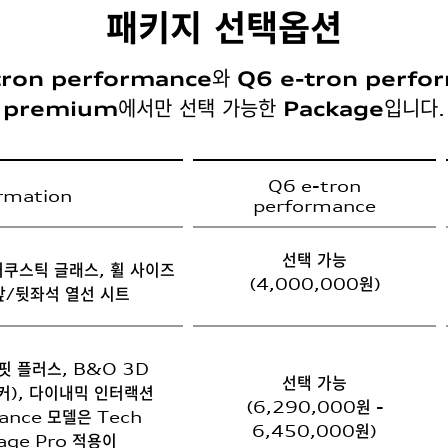
패키지 선택옵션
와
tron performance
Q6 e-tron perfo
에서만 선택 가능한
입니다.
premium
Package
Q6 e-tron
rmation
performance
선택 가능
어쿠스틱 글래스, 휠 사이즈
(4,000,000원)
 앞/뒷좌석 열선 시트
핏 플러스, B&O 3D
선택 가능
커), 다이내믹 인터랙션
(6,290,000원 -
mance 모델은 Tech
6,450,000원)
age Pro 적용이