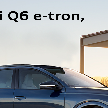
i
Q6 e-tron,