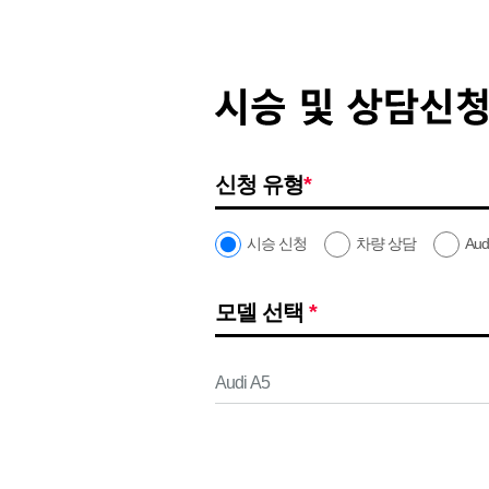
신청 유형
*
시승 신청
차량 상담
Aud
모델 선택
*