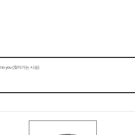
i to you (찾아가는 시승)