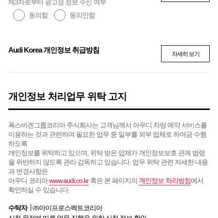
제3자로부터 광고성 정보 수신 여부
동의함
동의안함
Audi Korea 개인정보 취급방침
자세히 보기
개인정보 처리업무 위탁 고지
폭스바겐그룹코리아 주식회사는 고객님께서 아우디 차량 예약 서비스를
이용하는 것과 관련하여 필요한 업무 중 일부를 외부 업체로 하여금 수행
하도록
개인정보를 위탁하고 있으며, 위탁 받은 업체가 개인정보보호 관계 법령
을 위반하지 않도록 관리∙감독하고 있습니다. 업무 위탁 관련 자세한 내용
과 변경사항은
아우디 코리아
www.audi.co.kr
혹은 본 페이지의
개인정보 처리방침
에서
확인하실 수 있습니다.
수탁자
㈜아이프로스펙트코리아