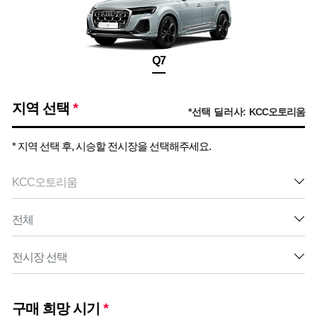
Q7
지역 선택
*
*선택 딜러사:
KCC오토리움
* 지역 선택 후, 시승할 전시장을 선택해주세요.
구매 희망 시기
*