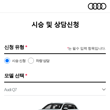
신청 유형
*
*
는 필수 입력 항목입니다.
시승 신청
차량 상담
모델 선택
*