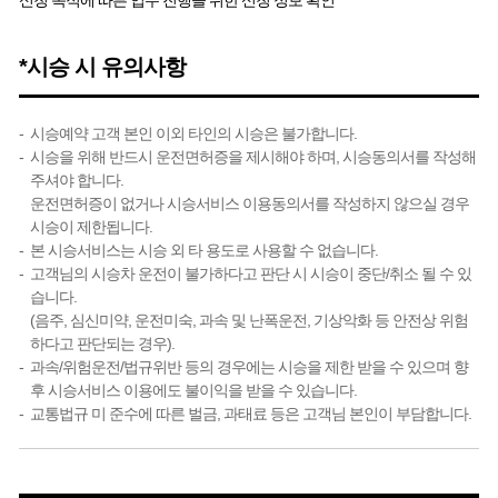
신청 목적에 따른 업무 진행을 위한 신청 정보 확인
*시승 시 유의사항
시승예약 고객 본인 이외 타인의 시승은 불가합니다.
시승을 위해 반드시 운전면허증을 제시해야 하며, 시승동의서를 작성해
주셔야 합니다.
운전면허증이 없거나 시승서비스 이용동의서를 작성하지 않으실 경우
시승이 제한됩니다.
본 시승서비스는 시승 외 타 용도로 사용할 수 없습니다.
고객님의 시승차 운전이 불가하다고 판단 시 시승이 중단/취소 될 수 있
습니다.
(음주, 심신미약, 운전미숙, 과속 및 난폭운전, 기상악화 등 안전상 위험
하다고 판단되는 경우).
과속/위험운전/법규위반 등의 경우에는 시승을 제한 받을 수 있으며 향
후 시승서비스 이용에도 불이익을 받을 수 있습니다.
교통법규 미 준수에 따른 벌금, 과태료 등은 고객님 본인이 부담합니다.