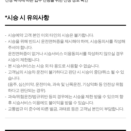
신청 목적에 따른 업무 진행을 위한 신청 정보 확인
*시승 시 유의사항
시승예약 고객 본인 이외 타인의 시승은 불가합니다.
시승을 위해 반드시 운전면허증을 제시해야 하며, 시승동의서를 작성해
주셔야 합니다.
운전면허증이 없거나 시승서비스 이용동의서를 작성하지 않으실 경우
시승이 제한됩니다.
본 시승서비스는 시승 외 타 용도로 사용할 수 없습니다.
고객님의 시승차 운전이 불가하다고 판단 시 시승이 중단/취소 될 수 있
습니다.
(음주, 심신미약, 운전미숙, 과속 및 난폭운전, 기상악화 등 안전상 위험
하다고 판단되는 경우).
과속/위험운전/법규위반 등의 경우에는 시승을 제한 받을 수 있으며 향
후 시승서비스 이용에도 불이익을 받을 수 있습니다.
교통법규 미 준수에 따른 벌금, 과태료 등은 고객님 본인이 부담합니다.