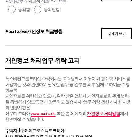
제3자로부터 광고성 정보 수신 여부
동의함
동의안함
Audi Korea 개인정보 취급방침
자세히 보기
개인정보 처리업무 위탁 고지
폭스바겐그룹코리아 주식회사는 고객님께서 아우디 차량 예약 서비스를
이용하는 것과 관련하여 필요한 업무 중 일부를 외부 업체로 하여금 수행
하도록
개인정보를 위탁하고 있으며, 위탁 받은 업체가 개인정보보호 관계 법령
을 위반하지 않도록 관리∙감독하고 있습니다. 업무 위탁 관련 자세한 내용
과 변경사항은
아우디 코리아
www.audi.co.kr
혹은 본 페이지의
개인정보 처리방침
에서
확인하실 수 있습니다.
수탁자
㈜아이프로스펙트코리아