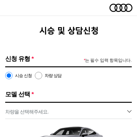
신청 유형
*
*
는 필수 입력 항목입니다.
시승 신청
차량 상담
모델 선택
*